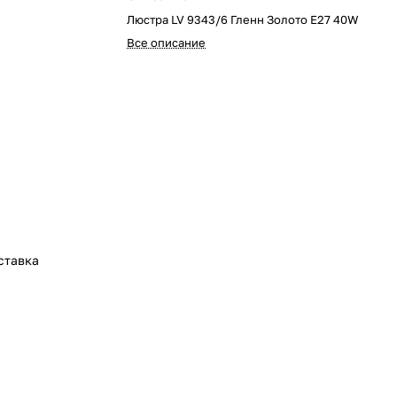
Люстра LV 9343/6 Гленн Золото Е27 40W
Все описание
ставка