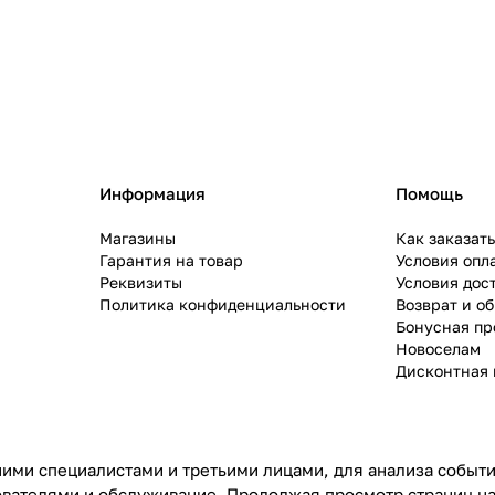
Информация
Помощь
Магазины
Как заказат
Гарантия на товар
Условия опл
Реквизиты
Условия дос
Политика конфиденциальности
Возврат и о
Бонусная п
Новоселам
Дисконтная 
ими специалистами и третьими лицами, для анализа событий
ователями и обслуживание. Продолжая просмотр страниц на