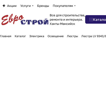
Акции
Услуги
Бренды
Покупателям
Все для строительства,
Катало
ремонта и интерьера.
Ханты-Мансийск
Главная
Каталог
Электрика
Освещение
Люстры
Люстра LV 9343/6