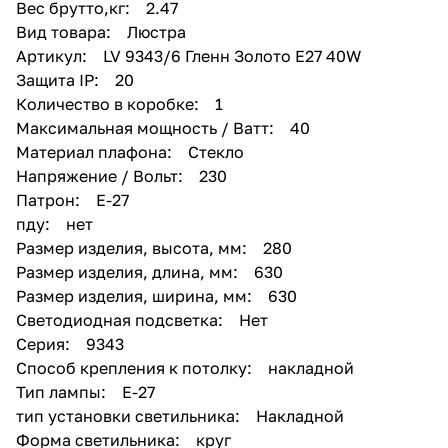
Вес брутто,кг: 2.47
Вид товара: Люстра
Артикул: LV 9343/6 Гленн Золото Е27 40W
Защита IP: 20
Количество в коробке: 1
Максимальная мощность / Ватт: 40
Материал плафона: Стекло
Напряжение / Вольт: 230
Патрон: Е-27
пду: нет
Размер изделия, высота, мм: 280
Размер изделия, длина, мм: 630
Размер изделия, ширина, мм: 630
Светодиодная подсветка: Нет
Серия: 9343
Способ крепления к потолку: накладной
Тип лампы: Е-27
тип установки светильника: Накладной
Форма светильника: круг