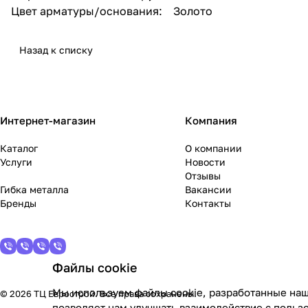
Цвет арматуры/основания: Золото
Назад к списку
Интернет-магазин
Компания
Каталог
О компании
Услуги
Новости
Отзывы
Гибка металла
Вакансии
Бренды
Контакты
Файлы cookie
Мы используем файлы cookie, разработанные наш
© 2026 ТЦ Еврострой. Все права сохранены.
позволяет нам улучшать взаимодействие с польз