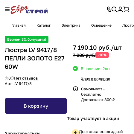
Главная
Каталог
Электрика
Освещение
Люст
Вернем 3% бонусами!
7 190.10 руб./
шт
Люстра LV 9417/8
7 989 руб.
-10%
ПЕЛЛИ ЗОЛОТО Е27
60W
В наличии: 2
шт
0
Нет отзывов
Хочу в подарок
Арт.
LV 9417/8
Самовывоз -
бесплатно
Доставка от 800 ₽
В корзину
Товар участвует в акции
Доставка со скидкой
Характеристики