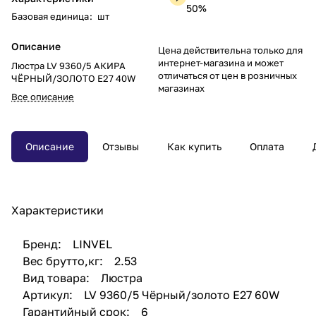
50%
Базовая единица
:
шт
Описание
Цена действительна только для
интернет-магазина и может
Люстра LV 9360/5 АКИРА
отличаться от цен в розничных
ЧЁРНЫЙ/ЗОЛОТО Е27 40W
магазинах
Все описание
Описание
Отзывы
Как купить
Оплата
Характеристики
Бренд: LINVEL
Вес брутто,кг: 2.53
Вид товара: Люстра
Артикул: LV 9360/5 Чёрный/золото Е27 60W
Гарантийный срок: 6