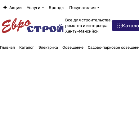
Акции
Услуги
Бренды
Покупателям
Все для строительства,
Катало
ремонта и интерьера.
Ханты-Мансийск
Главная
Каталог
Электрика
Освещение
Садово-парковое освещени