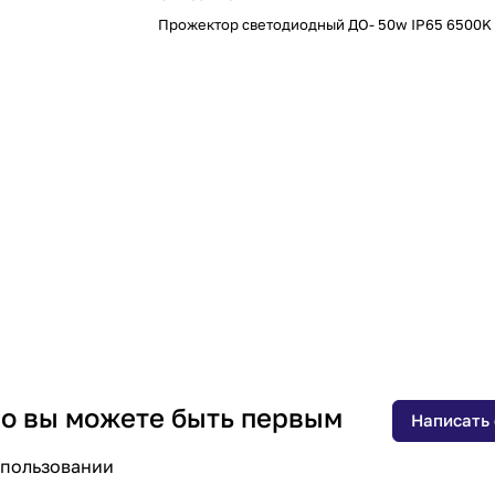
Прожектор светодиодный ДО- 50w IP65 6500K
 но вы можете быть первым
Написать
спользовании