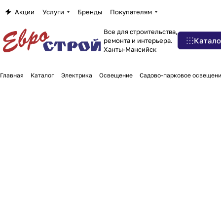
Акции
Услуги
Бренды
Покупателям
Все для строительства,
Катало
ремонта и интерьера.
Ханты-Мансийск
Главная
Каталог
Электрика
Освещение
Садово-парковое освещени