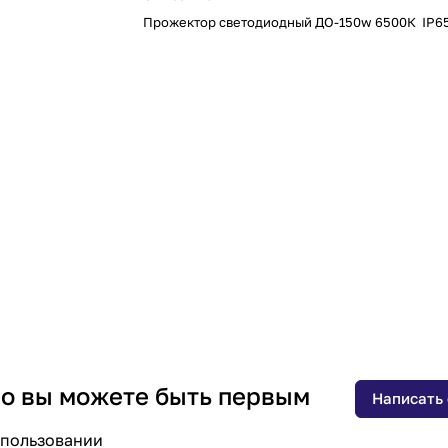
Прожектор светодиодный ДО-150w 6500К IP6
 но вы можете быть первым
Написать
спользовании