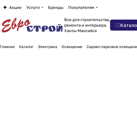
Акции
Услуги
Бренды
Покупателям
Все для строительства,
Катало
ремонта и интерьера.
Ханты-Мансийск
Главная
Каталог
Электрика
Освещение
Садово-парковое освещени