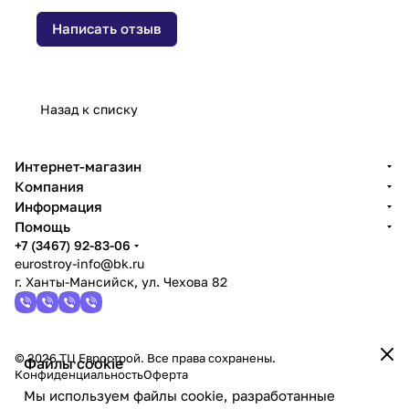
Написать отзыв
Назад к списку
Интернет-магазин
Компания
Информация
Помощь
+7 (3467) 92-83-06
eurostroy-info@bk.ru
г. Ханты-Мансийск, ул. Чехова 82
© 2026 ТЦ Еврострой. Все права сохранены.
Файлы cookie
Конфиденциальность
Оферта
Мы используем файлы cookie, разработанные