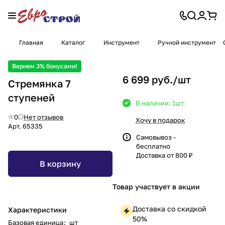
Главная
Каталог
Инструмент
Ручной инструмент
Вернем 3% бонусами!
6 699 руб./
шт
Стремянка 7
ступеней
В наличии: 1
шт
0
Нет отзывов
Хочу в подарок
Арт.
65335
Самовывоз -
бесплатно
Доставка от 800 ₽
В корзину
Товар участвует в акции
Доставка со скидкой
Характеристики
50%
Базовая единица
:
шт