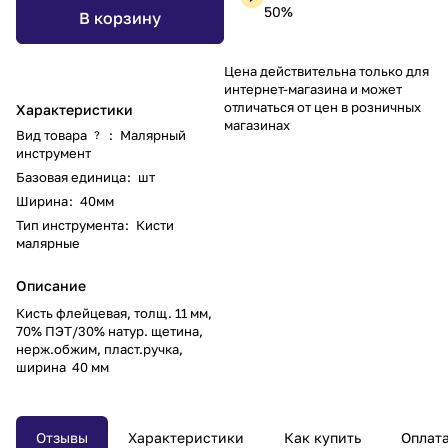
50%
В корзину
Цена действительна только для
интернет-магазина и может
отличаться от цен в розничных
Характеристики
магазинах
Вид товара
:
Малярный
?
инструмент
Базовая единица
:
шт
Ширина
:
40мм
Тип инструмента
:
Кисти
малярные
Описание
Кисть флейцевая, толщ. 11 мм,
70% ПЭT/30% натур. щетина,
нерж.обжим, пласт.ручка,
ширина 40 мм
Отзывы
Характеристики
Как купить
Оплат