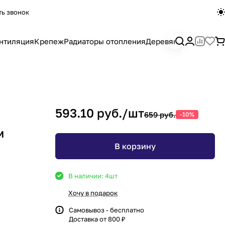
ть звонок
нтиляция
Крепеж
Радиаторы отопления
Деревянный погона
593.10 руб./
шт
659 руб.
-10%
м
В корзину
В наличии: 4
шт
Хочу в подарок
Самовывоз - бесплатно
Доставка от 800 ₽