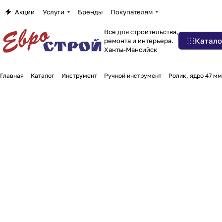
Акции
Услуги
Бренды
Покупателям
Все для строительства,
Катало
ремонта и интерьера.
Ханты-Мансийск
Главная
Каталог
Инструмент
Ручной инструмент
Ролик, ядро 47 мм