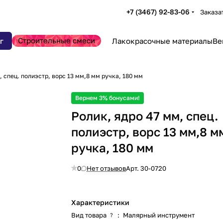
+7 (3467) 92-83-06
Заказа
Строительные смеси
г
Лакокрасочные материалы
Ве
, спец. полиэстр, ворс 13 мм,8 мм ручка, 180 мм
Вернем 3% бонусами!
Ролик, ядро 47 мм, спец.
полиэстр, ворс 13 мм,8 м
ручка, 180 мм
0
Нет отзывов
Арт.
30-0720
Характеристики
Вид товара
:
Малярный инструмент
?