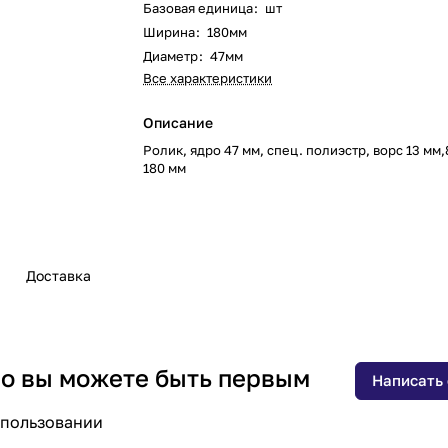
Базовая единица
:
шт
Ширина
:
180мм
Диаметр
:
47мм
Все характеристики
Описание
Ролик, ядро 47 мм, спец. полиэстр, ворс 13 мм,
180 мм
Доставка
 но вы можете быть первым
Написать
спользовании