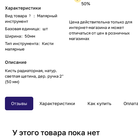
50%
Характеристики
Вид товара
:
Малярный
?
инструмент
Цена действительна только для
интернет-магазина и может
Базовая единица
:
шт
отличаться от цен в розничных
Ширина
:
50мм
магазинах
Тип инструмента
:
Кисти
малярные
Описание
Кисть радиаторная, натур.
светлая щетина, дер. ручка 2"
(50 мм)
Отзывы
Характеристики
Как купить
Оплат
У этого товара пока нет