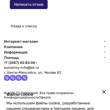
Написать отзыв
Назад к списку
Интернет-магазин
Компания
Информация
Помощь
+7 (3467) 92-83-06
eurostroy-info@bk.ru
г. Ханты-Мансийск, ул. Чехова 82
© 2026 ТЦ Еврострой. Все права сохранены.
Файлы cookie
Конфиденциальность
Оферта
Мы используем файлы cookie, разработанные
нашими специалистами и третьими лицами, для