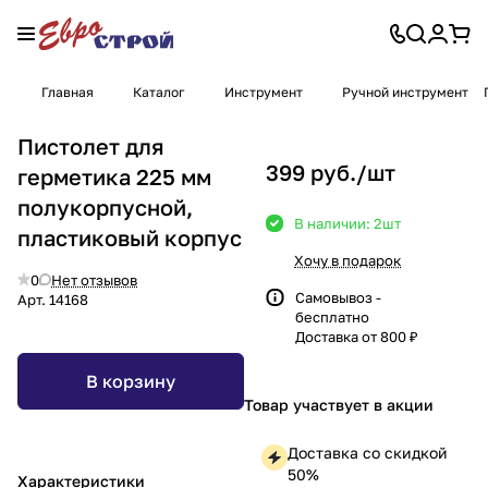
Главная
Каталог
Инструмент
Ручной инструмент
Пистолет для
399 руб./
шт
герметика 225 мм
полукорпусной,
В наличии: 2
шт
пластиковый корпус
Хочу в подарок
0
Нет отзывов
Самовывоз -
Арт.
14168
бесплатно
Доставка от 800 ₽
В корзину
Товар участвует в акции
Доставка со скидкой
50%
Характеристики