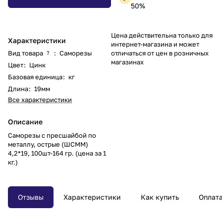
50%
Цена действительна только для
Характеристики
интернет-магазина и может
Вид товара
:
Саморезы
отличаться от цен в розничных
?
магазинах
Цвет
:
Цинк
Базовая единица
:
кг
Длина
:
19мм
Все характеристики
Описание
Саморезы с пресшайбой по
металлу, острые (ШСММ)
4,2*19, 100шт-164 гр. (цена за 1
кг.)
Отзывы
Характеристики
Как купить
Оплат