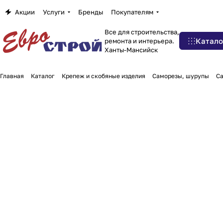
Акции
Услуги
Бренды
Покупателям
Все для строительства,
Катало
ремонта и интерьера.
Ханты-Мансийск
Главная
Каталог
Крепеж и скобяные изделия
Саморезы, шурупы
Са