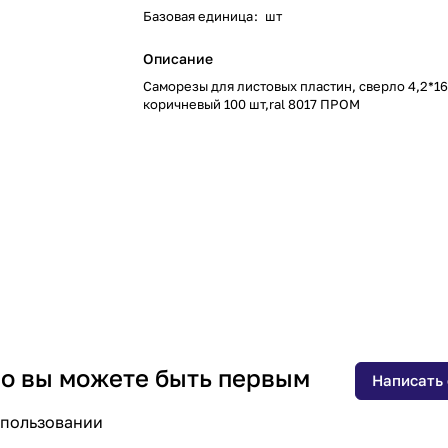
Базовая единица
:
шт
Описание
Саморезы для листовых пластин, сверло 4,2*1
коричневый 100 шт,ral 8017 ПРОМ
 но вы можете быть первым
Написать
спользовании