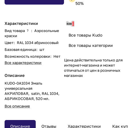
50%
Характеристики
Вид товара
:
Аэрозольные
?
Все товары Kudo
краски
Цвет
:
RAL 1034 абрикосовый
Все товары категории
Базовая единица
:
шт
Возможность колеровки
:
Нет
Цена действительна только для
Все характеристики
интернет-магазина и может
отличаться от цен в розничных
Описание
магазинах
KUDO-0A1034 Эмаль
универсальная
АКРИЛОВАЯ, satin, RAL 1034,
АБРИКОСОВАЯ, 520 мл.
Все описание
Описание
Отзывы
Характеристики
Как куп