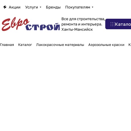
Акции
Услуги
Бренды
Покупателям
Все для строительства,
Катало
ремонта и интерьера.
Ханты-Мансийск
Главная
Каталог
Лакокрасочные материалы
Аэрозольные краски
K