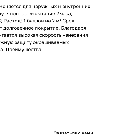
меняется для наружных и внутренних
нут/ полное высыхание 2 часа;
 Расход: 1 баллон на 2 м² Срок
ет долговечное покрытие. Благодаря
гается высокая скорость нанесения
дежную защиту окрашиваемых
та. Преимущества:
Связаться с нами