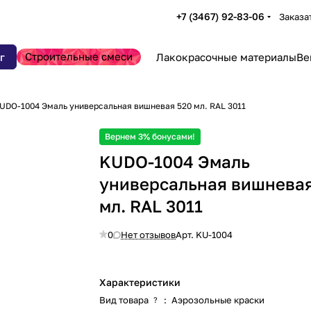
+7 (3467) 92-83-06
Заказа
Строительные смеси
г
Лакокрасочные материалы
Ве
UDO-1004 Эмаль универсальная вишневая 520 мл. RAL 3011
Вернем 3% бонусами!
KUDO-1004 Эмаль
универсальная вишневая
мл. RAL 3011
0
Нет отзывов
Арт.
KU-1004
Характеристики
Вид товара
:
Аэрозольные краски
?