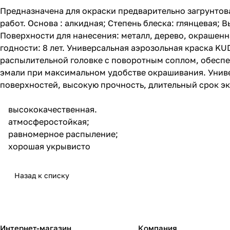
Предназначена для окраски предварительно загрунтов
работ. Основа : алкидная; Степень блеска: глянцевая; 
Поверхности для нанесения: металл, дерево, окрашенна
годности: 8 лет. Универсальная аэрозольная краска K
распылительной головке с поворотным соплом, обесп
эмали при максимальном удобстве окрашивания. Унив
поверхностей, высокую прочность, длительный срок э
высококачественная.
атмосферостойкая;
равномерное распыление;
хорошая укрывисто
Назад к списку
Интернет-магазин
Компания