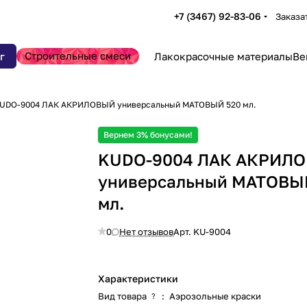
+7 (3467) 92-83-06
Заказа
Строительные смеси
г
Лакокрасочные материалы
Ве
UDO-9004 ЛАК АКРИЛОВЫЙ универсальный МАТОВЫЙ 520 мл.
Вернем 3% бонусами!
KUDO-9004 ЛАК АКРИЛ
универсальный МАТОВЫ
мл.
0
Нет отзывов
Арт.
KU-9004
Характеристики
Вид товара
:
Аэрозольные краски
?