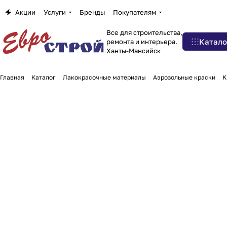
Акции
Услуги
Бренды
Покупателям
Все для строительства,
Катало
ремонта и интерьера.
Ханты-Мансийск
Главная
Каталог
Лакокрасочные материалы
Аэрозольные краски
K