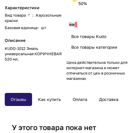
50%
Характеристики
Вид товара
:
Аэрозольные
?
краски
Базовая единица
:
шт
Все товары Kudo
Описание
Все товары категории
KUDO-1012 Эмаль
универсальная КОРИЧНЕВАЯ
520 мл.
Цена действительна только для
интернет-магазина и может
отличаться от цен в розничных
магазинах
Отзывы
Как купить
Оплата
Доставка
У этого товара пока нет