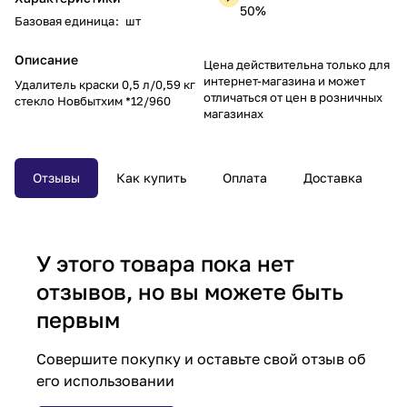
50%
Базовая единица
:
шт
Описание
Цена действительна только для
интернет-магазина и может
Удалитель краски 0,5 л/0,59 кг
отличаться от цен в розничных
стекло Новбытхим *12/960
магазинах
Отзывы
Как купить
Оплата
Доставка
У этого товара пока нет
отзывов, но вы можете быть
первым
Совершите покупку и оставьте свой отзыв об
его использовании