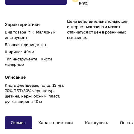
50%
Цена действительна только для
Характеристики
интернет-магазина и может
Вид товара
:
Малярный
отличаться от цен в розничных
?
инструмент
магазинах
Базовая единица
:
шт
Ширина
:
40мм
Тип инструмента
:
Кисти
малярные
Описание
Кисть флейцевая, толщ. 13 мм,
70% ПБT/30% чёрн.натур.
щетина, нерж. обжим, пласт.
ручка, ширина 40 м
Отзывы
Характеристики
Как купить
Оплат