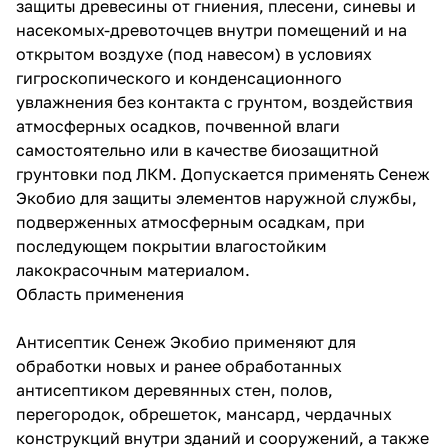
защиты древесины от гниения, плесени, синевы и
насекомых-древоточцев внутри помещений и на
открытом воздухе (под навесом) в условиях
гигроскопического и конденсационного
увлажнения без контакта с грунтом, воздействия
атмосферных осадков, почвенной влаги
самостоятельно или в качестве биозащитной
грунтовки под ЛКМ. Допускается применять Сенеж
Экобио для защиты элементов наружной службы,
подверженных атмосферным осадкам, при
последующем покрытии влагостойким
лакокрасочным материалом.
Область применения
Антисептик Сенеж Экобио применяют для
обработки новых и ранее обработанных
антисептиком деревянных стен, полов,
перегородок, обрешеток, мансард, чердачных
конструкций внутри зданий и сооружений, а также