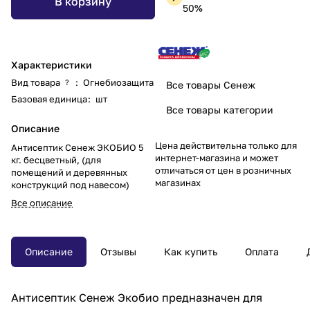
В корзину
50%
Характеристики
Вид товара
:
Огнебиозащита
?
Все товары Сенеж
Базовая единица
:
шт
Все товары категории
Описание
Цена действительна только для
Антисептик Сенеж ЭКОБИО 5
интернет-магазина и может
кг. бесцветный, (для
отличаться от цен в розничных
помещений и деревянных
магазинах
конструкций под навесом)
Все описание
Описание
Отзывы
Как купить
Оплата
Антисептик Сенеж Экобио предназначен для