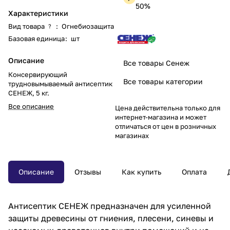
50%
Характеристики
Вид товара
:
Огнебиозащита
?
Базовая единица
:
шт
Описание
Все товары Сенеж
Консервирующий
Все товары категории
трудновымываемый антисептик
СЕНЕЖ, 5 кг.
Все описание
Цена действительна только для
интернет-магазина и может
отличаться от цен в розничных
магазинах
Описание
Отзывы
Как купить
Оплата
Антисептик СЕНЕЖ предназначен для усиленной
защиты древесины от гниения, плесени, синевы и