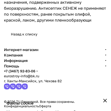
назначения, подверженных активному
биоразрушению. Антисептик СЕНЕЖ не применяют
по поверхностям, ранее покрытым олифой,
краской, лаком, другими пленкообразующи
Назад к списку
Интернет-магазин
Компания
Информация
Помощь
+7 (3467) 92-83-06
eurostroy-info@bk.ru
г. Ханты-Мансийск, ул. Чехова 82
© 2026 ТЦ Еврострой. Все права сохранены.
Файлы cookie
Конфиденциальность
Оферта