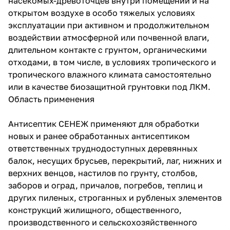
насекомых-древоточцев внутри помещений и на
открытом воздухе в особо тяжелых условиях
эксплуатации при активном и продолжительном
воздействии атмосферной или почвенной влаги,
длительном контакте с грунтом, органическими
отходами, в том числе, в условиях тропического и
тропического влажного климата самостоятельно
или в качестве биозащитной грунтовки под ЛКМ.
Область применения
Антисептик СЕНЕЖ применяют для обработки
новых и ранее обработанных антисептиком
ответственных труднодоступных деревянных
балок, несущих брусьев, перекрытий, лаг, нижних и
верхних венцов, настилов по грунту, столбов,
заборов и оград, причалов, погребов, теплиц и
других пиленых, строганных и рубленых элементов
конструкций жилищного, общественного,
производственного и сельскохозяйственного