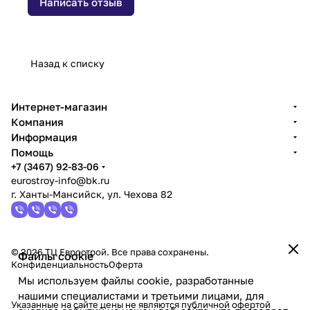
Написать отзыв
Назад к списку
Интернет-магазин
Компания
Информация
Помощь
+7 (3467) 92-83-06
eurostroy-info@bk.ru
г. Ханты-Мансийск, ул. Чехова 82
© 2026 ТЦ Еврострой. Все права сохранены.
Файлы cookie
Конфиденциальность
Оферта
Мы используем файлы cookie, разработанные
нашими специалистами и третьими лицами, для
Указанные на сайте цены не являются публичной офертой