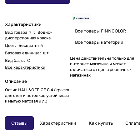
Характеристики
Все товары FINNCOLOR
Вид товара
:
Водно-
?
дисперсионная краска
Все товары категории
Цвет
:
Бесцветный
Базовая единица
:
шт
Цена действительна только для
Вид базы
:
C
интернет-магазина и может
Все характеристики
отличаться от цен в розничных
магазинах
Описание
Оазис HALL&OFFICE С 4 (краска
для стен и потолков устойчивая
к мытью матовая 9 л.)
Отзывы
Характеристики
Как купить
Оплат