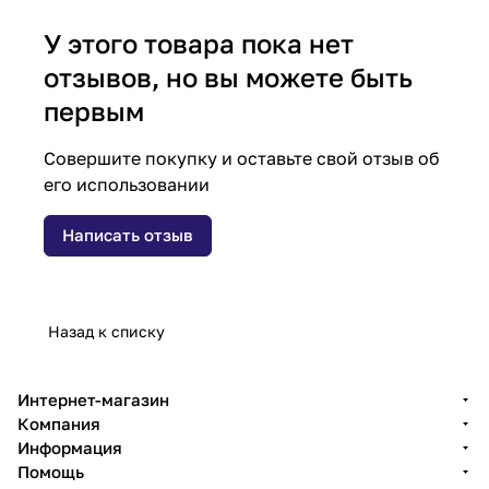
У этого товара пока нет
отзывов, но вы можете быть
первым
Совершите покупку и оставьте свой отзыв об
его использовании
Написать отзыв
Назад к списку
Интернет-магазин
Компания
Информация
Помощь