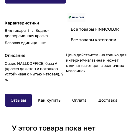
Характеристики
Все товары FINNCOLOR
Вид товара
:
Водно-
?
дисперсионная краска
Все товары категории
Базовая единица
:
шт
Цена действительна только для
Описание
интернет-магазина и может
Оазис HALL&OFFICE, база A
отличаться от цен в розничных
(краска для стен и потолков
магазинах
устойчивая к мытью матовая), 9
л.
Отзывы
Как купить
Оплата
Доставка
У этого товара пока нет