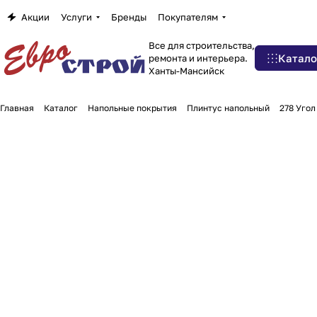
Акции
Услуги
Бренды
Покупателям
Все для строительства,
Катало
ремонта и интерьера.
Ханты-Мансийск
Главная
Каталог
Напольные покрытия
Плинтус напольный
278 Угол