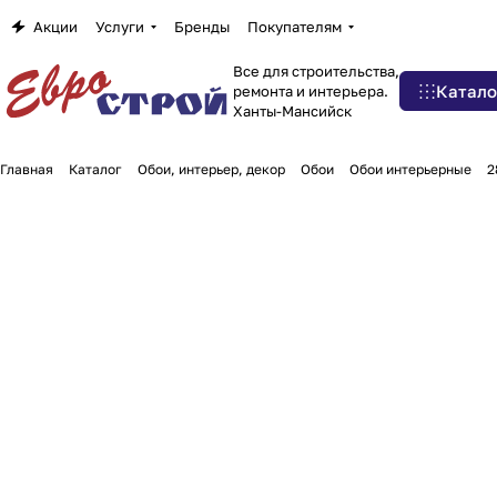
Акции
Услуги
Бренды
Покупателям
Все для строительства,
Катало
ремонта и интерьера.
Ханты-Мансийск
Главная
Каталог
Обои, интерьер, декор
Обои
Обои интерьерные
2