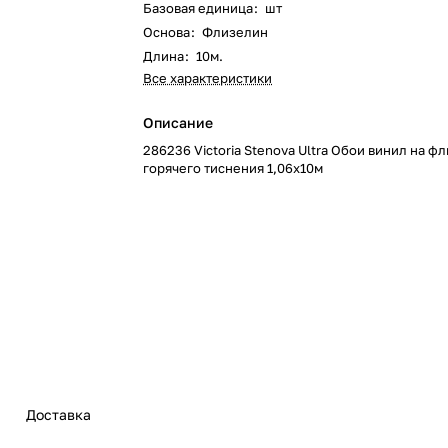
Базовая единица
:
шт
Основа
:
Флизелин
Длина
:
10м.
Все характеристики
Описание
286236 Victoria Stenova Ultra Обои винил на ф
горячего тиснения 1,06х10м
Доставка