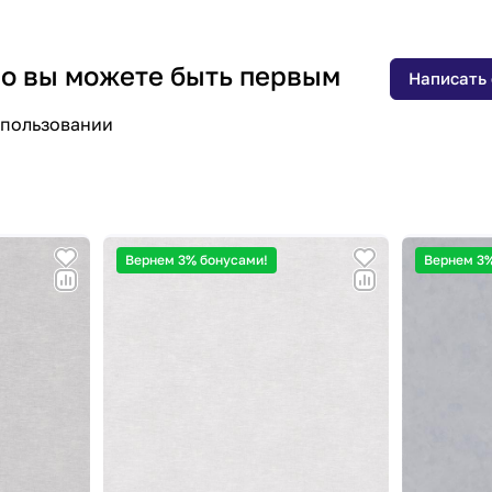
 но вы можете быть первым
Написать
спользовании
Вернем 3% бонусами!
Вернем 3%