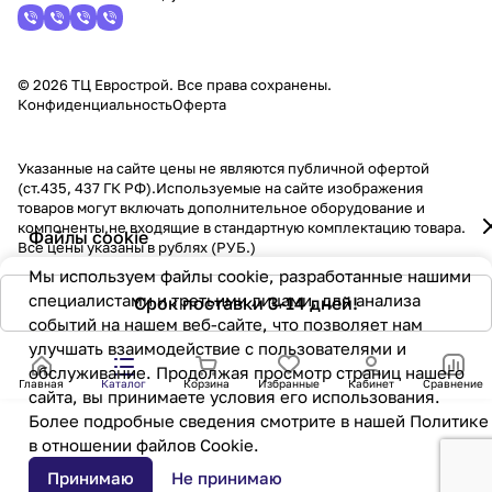
© 2026 ТЦ Еврострой. Все права сохранены.
Конфиденциальность
Оферта
Указанные на сайте цены не являются публичной офертой
(ст.435, 437 ГК РФ).Используемые на сайте изображения
товаров могут включать дополнительное оборудование и
компоненты,не входящие в стандартную комплектацию товара.
Файлы cookie
Все цены указаны в рублях (PУБ.)
Мы используем файлы cookie, разработанные нашими
специалистами и третьими лицами, для анализа
Срок поставки 3-14 дней!
событий на нашем веб-сайте, что позволяет нам
улучшать взаимодействие с пользователями и
обслуживание. Продолжая просмотр страниц нашего
Главная
Каталог
Корзина
Избранные
Кабинет
Сравнение
сайта, вы принимаете условия его использования.
Более подробные сведения смотрите в нашей
Политике
в отношении файлов Cookie
.
Принимаю
Не принимаю