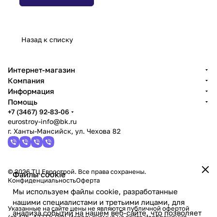
Назад к списку
Интернет-магазин
Компания
Информация
Помощь
+7 (3467) 92-83-06
eurostroy-info@bk.ru
г. Ханты-Мансийск, ул. Чехова 82
© 2026 ТЦ Еврострой. Все права сохранены.
Файлы cookie
Конфиденциальность
Оферта
Мы используем файлы cookie, разработанные
нашими специалистами и третьими лицами, для
Указанные на сайте цены не являются публичной офертой
анализа событий на нашем веб-сайте, что позволяет