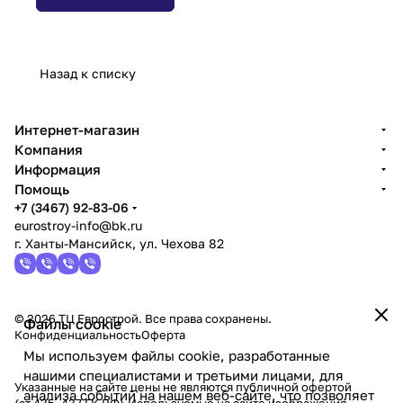
Назад к списку
Интернет-магазин
Компания
Информация
Помощь
+7 (3467) 92-83-06
eurostroy-info@bk.ru
г. Ханты-Мансийск, ул. Чехова 82
© 2026 ТЦ Еврострой. Все права сохранены.
Файлы cookie
Конфиденциальность
Оферта
Мы используем файлы cookie, разработанные
нашими специалистами и третьими лицами, для
Указанные на сайте цены не являются публичной офертой
анализа событий на нашем веб-сайте, что позволяет