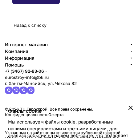
Назад к списку
Интернет-магазин
Компания
Информация
Помощь
+7 (3467) 92-83-06
eurostroy-info@bk.ru
г. Ханты-Мансийск, ул. Чехова 82
© 2026 ТЦ Еврострой. Все права сохранены.
Файлы cookie
Конфиденциальность
Оферта
Мы используем файлы cookie, разработанные
нашими специалистами и третьими лицами, для
Указанные на сайте цены не являются публичной офертой
анализа событий на нашем веб-сайте, что позволяет