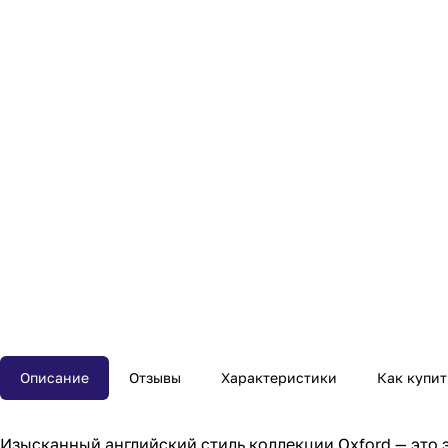
Описание
Отзывы
Характеристики
Как купит
Изысканный английский стиль коллекции Oxford — это 