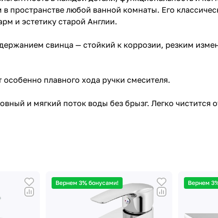
 в пространстве любой ванной комнаты. Его классичес
рм и эстетику старой Англии.
держанием свинца — стойкий к коррозии, резким изме
т особенно плавного хода ручки смесителя.
вный и мягкий поток воды без брызг. Легко чистится о
Вернем 3% бонусами!
Вернем 3%