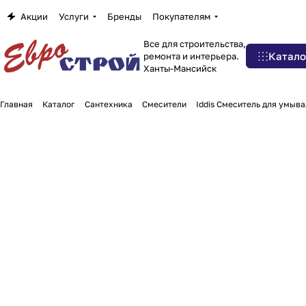
Акции
Услуги
Бренды
Покупателям
Все для строительства,
Катало
ремонта и интерьера.
Ханты-Мансийск
Главная
Каталог
Сантехника
Смесители
Iddis Смеситель для умыва