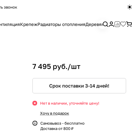
ть звонок
нтиляция
Крепеж
Радиаторы отопления
Деревянный погона
7 495 руб./
шт
Срок поставки 3-14 дней!
Нет в наличии, уточняйте цену!
Хочу в подарок
Самовывоз - бесплатно
Доставка от 800 ₽