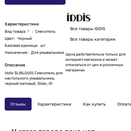
Характеристики
Все товары IDDIS
Вид товара
:
Смеситель
?
Цвет
:
Черный
Все товары категории
Базовая единица
:
шт
Назначение
:
Для умывальника
Цена действительна только для
интернет-магазина и может
Описание
отличаться от цен в розничных
магазинах
Iddis SLIBL01i01 Смеситель для
настольного умывальника,
черный матовый, Slide, ID
Отзывы
Характеристики
Как купить
Оплат