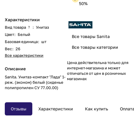
50%
Характеристики
Вид товара
:
Унитаз
?
Цвет
:
Белый
Все товары Sanita
Базовая единица
:
шт
Все товары категории
Вес
:
26
Все характеристики
Цена действительна только для
интернет-магазина и может
Описание
отличаться от цен в розничных
Sanita. Унитаз-компакт "Лада" 1-
магазинах
реж. (эконом) белый (сиденье
полипропилен СУ 77.00.00)
Отзывы
Характеристики
Как купить
Оплат