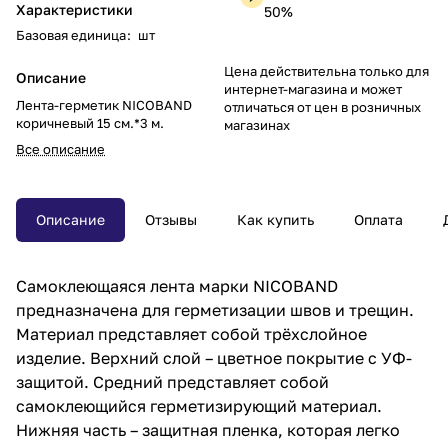
Характеристики
50%
Базовая единица
:
шт
Цена действительна только для
Описание
интернет-магазина и может
Лента-герметик NICOBAND
отличаться от цен в розничных
коричневый 15 см.*3 м.
магазинах
Все описание
Описание
Отзывы
Как купить
Оплата
Самоклеющаяся лента марки NICOBAND
предназначена для герметизации швов и трещин.
Материал представляет собой трёхслойное
изделие. Верхний слой – цветное покрытие с УФ-
защитой. Средний представляет собой
самоклеющийся герметизирующий материал.
Нижняя часть – защитная пленка, которая легко