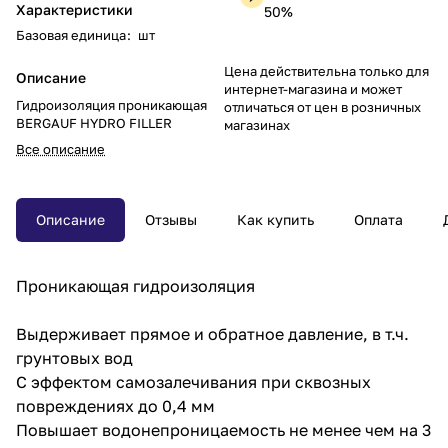
Характеристики
50%
Базовая единица
:
шт
Цена действительна только для
Описание
интернет-магазина и может
Гидроизоляция проникающая
отличаться от цен в розничных
BERGAUF HYDRO FILLER
магазинах
Все описание
Описание
Отзывы
Как купить
Оплата
Проникающая гидроизоляция
Выдерживает прямое и обратное давление, в т.ч.
грунтовых вод
С эффектом самозалечивания при сквозных
повреждениях до 0,4 мм
Повышает водонепроницаемость не менее чем на 3