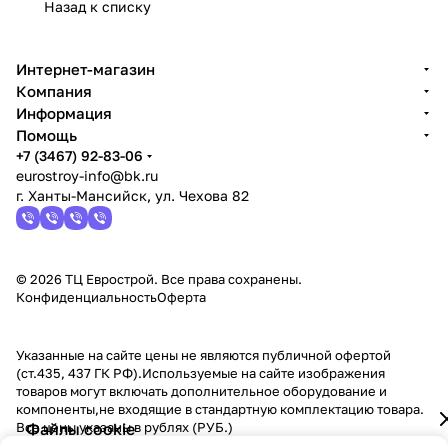
Назад к списку
Интернет-магазин
Компания
Информация
Помощь
+7 (3467) 92-83-06
eurostroy-info@bk.ru
г. Ханты-Мансийск, ул. Чехова 82
© 2026 ТЦ Еврострой. Все права сохранены.
Конфиденциальность
Оферта
Указанные на сайте цены не являются публичной офертой
(ст.435, 437 ГК РФ).Используемые на сайте изображения
товаров могут включать дополнительное оборудование и
компоненты,не входящие в стандартную комплектацию товара.
Все цены указаны в рублях (PУБ.)
Файлы cookie