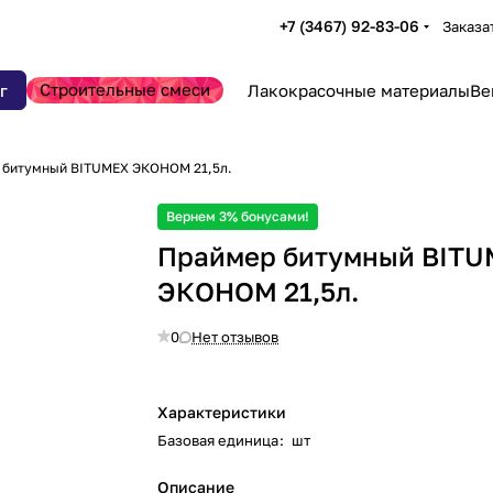
+7 (3467) 92-83-06
Заказа
Строительные смеси
г
Лакокрасочные материалы
Ве
 битумный BITUMEX ЭКОНОМ 21,5л.
Вернем 3% бонусами!
Праймер битумный BIT
ЭКОНОМ 21,5л.
0
Нет отзывов
Характеристики
Базовая единица
:
шт
Описание