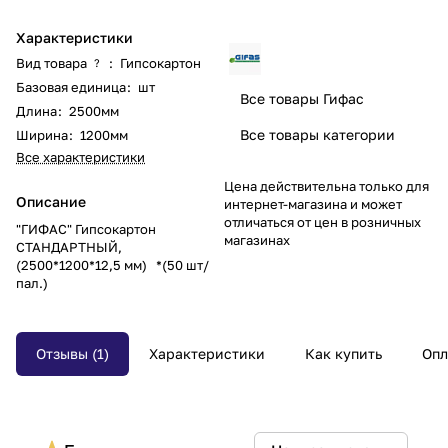
Характеристики
Вид товара
:
Гипсокартон
?
Базовая единица
:
шт
Все товары Гифас
Длина
:
2500мм
Все товары категории
Ширина
:
1200мм
Все характеристики
Цена действительна только для
Описание
интернет-магазина и может
отличаться от цен в розничных
"ГИФАС" Гипсокартон
магазинах
СТАНДАРТНЫЙ,
(2500*1200*12,5 мм) *(50 шт/
пал.)
Отзывы (1)
Характеристики
Как купить
Опл