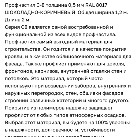
Профнастил С-8 толщина 0,5 мм RAL 8017
ШОКОЛАДНО-КОРИЧНЕВЫЙ Общая ширина 1,2 м.
Длина 2 м.
Серия С8 является самой востребованной и
функциональной из всех видов профнастила.
Профнастил самый выгодный материал для
строительства. Он годится и в качестве покрытия
кровли, и в качестве облицовочного материала для
фасада. Так же профлист применяют для цоколя,
фронтонов, карнизов, внутренней отделки стен и
потолков. Это материал, который часто
используют при возведении заборов, внутренних и
наружных перегородок, стен, обшивки фасадов
строений различных категорий и многого другого.
Покрытие из полимеров надежно защищает
профлист от любых типов атмосферных осадков.
Выбрав этот материал, вы будете на 100% уверены
в надежности, долговечности, устойчивости
конструкции к внешним воздействиям и