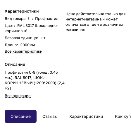
Характеристики
Цена действительна только для
Вид товара
:
Профнастил
?
интернет-магазина и может
отличаться от цен в розничных
Цвет
:
RAL 8017 Шоколадно-
магазинах
коричневый
Базовая единица
:
шт
Длина
:
2000мм
Все характеристики
Описание
Профнастил С-8 (толщ. 0,45
мм.), RAL 8017, ШОК.-
КОРИЧНЕВЫЙ (1200*2000) (2,4
м2)
Все описание
Описание
Отзывы
Характеристики
Как куп