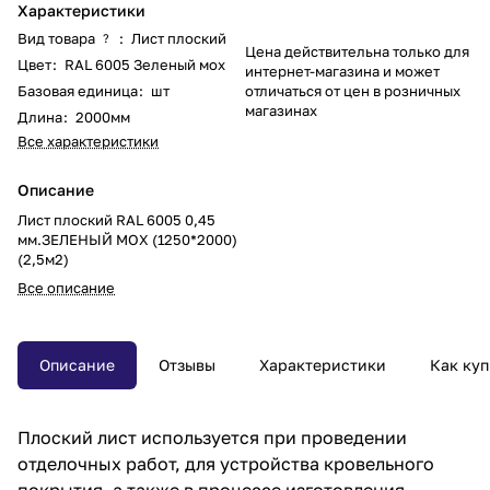
Характеристики
Вид товара
:
Лист плоский
?
Цена действительна только для
Цвет
:
RAL 6005 Зеленый мох
интернет-магазина и может
Базовая единица
:
шт
отличаться от цен в розничных
магазинах
Длина
:
2000мм
Все характеристики
Описание
Лист плоский RAL 6005 0,45
мм.ЗЕЛЕНЫЙ МОХ (1250*2000)
(2,5м2)
Все описание
Описание
Отзывы
Характеристики
Как куп
Плоский лист используется при проведении
отделочных работ, для устройства кровельного
покрытия, а также в процессе изготовления