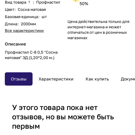
Вид товара
:
Профнастил
?
50%
Цвет
:
Сосна матовая
Базовая единица
:
шт
Цена действительна только для
Длина
:
2000мм
интернет-магазина и может
Все характеристики
отличаться от цен в розничных
магазинах
Описание
Профнастил С-8 0,5 "Сосна
матовая" ЗД (1,20*2,00 м.)
Отзывы
Характеристики
Как купить
Докум
У этого товара пока нет
отзывов, но вы можете быть
первым