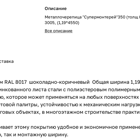
Описание
Металлочерепица "Супермонтерей"350 (толщ 0
3005, (1,19*4550)
Все описание
ставка
мм RAL 8017 шоколадно-коричневый Общая ширина 1,19
цинкованного листа стали с полиэстеровым полимерны
, которое может применяться на любых поверхностях 
товой палитры, устойчивостью к механическим нагрузк
говых объектах, в многоэтажном строительстве практи
ивает этому покрытию удобное и экономичное примене
, так и монтажную ширину.