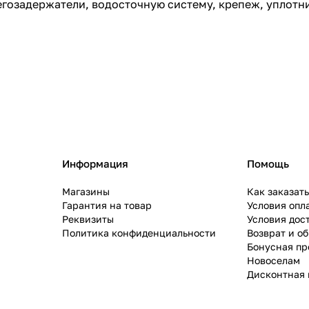
гозадержатели, водосточную систему, крепеж, уплотн
Информация
Помощь
Магазины
Как заказат
Гарантия на товар
Условия опл
Реквизиты
Условия дос
Политика конфиденциальности
Возврат и о
Бонусная п
Новоселам
Дисконтная 