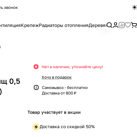
ть звонок
нтиляция
Крепеж
Радиаторы отопления
Деревянный погона
)
Нет в наличии, уточняйте цену!
Хочу в подарок
лщ 0,5
Самовывоз - бесплатно
)
Доставка от 800 ₽
Товар участвует в акции
Доставка со скидкой 50%