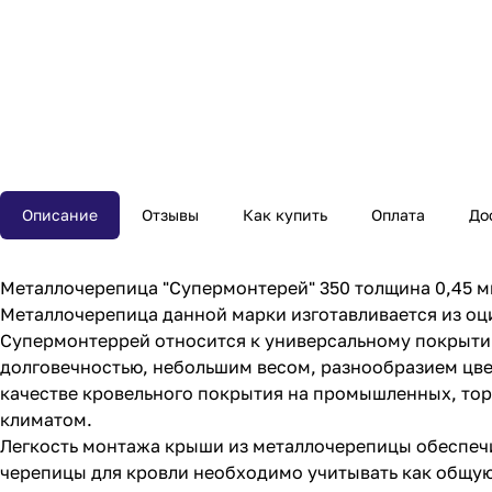
Описание
Отзывы
Как купить
Оплата
До
Металлочерепица "Супермонтерей" 350 толщина 0,45 
Металлочерепица данной марки изготавливается из о
Супермонтеррей относится к универсальному покрытию
долговечностью, небольшим весом, разнообразием цве
качестве кровельного покрытия на промышленных, тор
климатом.
Легкость монтажа крыши из металлочерепицы обеспеч
черепицы для кровли необходимо учитывать как общую