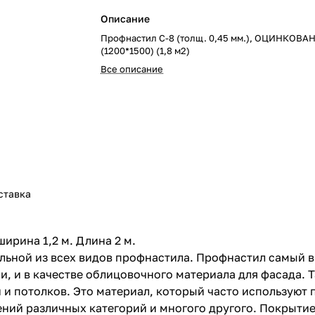
Описание
Профнастил С-8 (толщ. 0,45 мм.), ОЦИНКОВ
(1200*1500) (1,8 м2)
Все описание
ставка
рина 1,2 м. Длина 2 м.
льной из всех видов профнастила. Профнастил самый 
ли, и в качестве облицовочного материала для фасада.
н и потолков. Это материал, который часто используют
ений различных категорий и многого другого. Покрыти