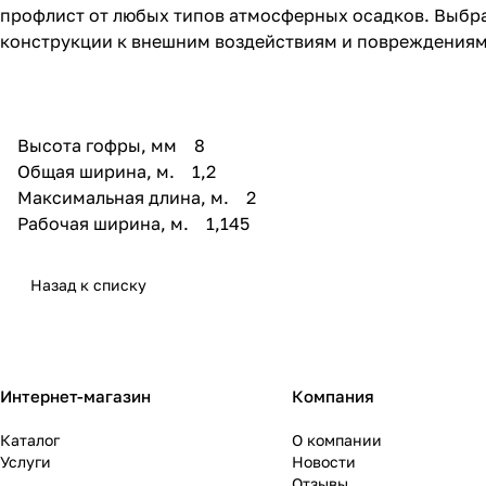
профлист от любых типов атмосферных осадков. Выбрав
конструкции к внешним воздействиям и повреждени
Высота гофры, мм 8
Общая ширина, м. 1,2
Максимальная длина, м. 2
Рабочая ширина, м. 1,145
Назад к списку
Интернет-магазин
Компания
Каталог
О компании
Услуги
Новости
Отзывы