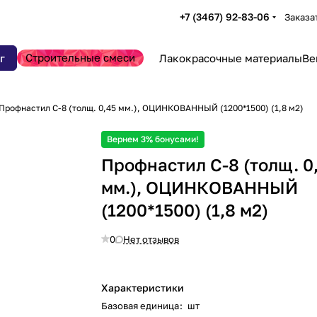
+7 (3467) 92-83-06
Заказа
Строительные смеси
г
Лакокрасочные материалы
Ве
Профнастил С-8 (толщ. 0,45 мм.), ОЦИНКОВАННЫЙ (1200*1500) (1,8 м2)
Вернем 3% бонусами!
Профнастил С-8 (толщ. 0
мм.), ОЦИНКОВАННЫЙ
(1200*1500) (1,8 м2)
0
Нет отзывов
Характеристики
Базовая единица
:
шт