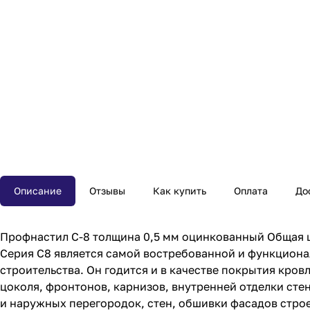
Описание
Отзывы
Как купить
Оплата
До
Профнастил С-8 толщина 0,5 мм оцинкованный Общая ши
Серия С8 является самой востребованной и функциона
строительства. Он годится и в качестве покрытия кров
цоколя, фронтонов, карнизов, внутренней отделки сте
и наружных перегородок, стен, обшивки фасадов стро