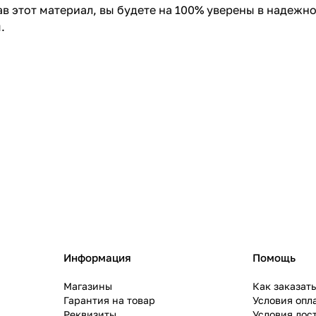
 этот материал, вы будете на 100% уверены в надежно
ям.
Информация
Помощь
Магазины
Как заказат
Гарантия на товар
Условия опл
Реквизиты
Условия дос