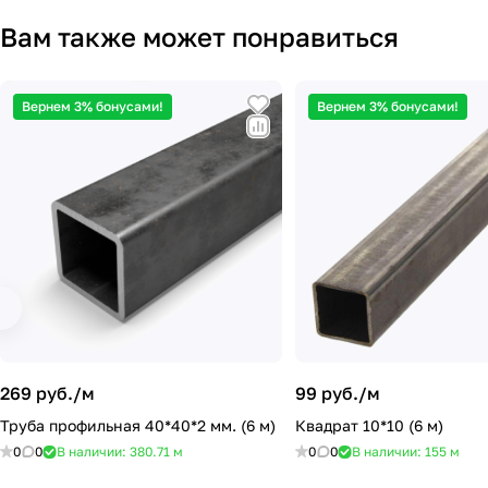
Вам также может понравиться
Вернем 3% бонусами!
Вернем 3% бонусами!
269 руб./
м
99 руб./
м
Труба профильная 40*40*2 мм. (6 м)
Квадрат 10*10 (6 м)
0
0
В наличии: 380.71
м
0
0
В наличии: 155
м