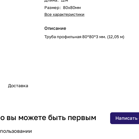
Длина
:
12м
Размер
:
80х80мм
Все характеристики
Описание
Труба профильная 80*80*3 мм. (12,05 м)
Доставка
 но вы можете быть первым
Написать
спользовании