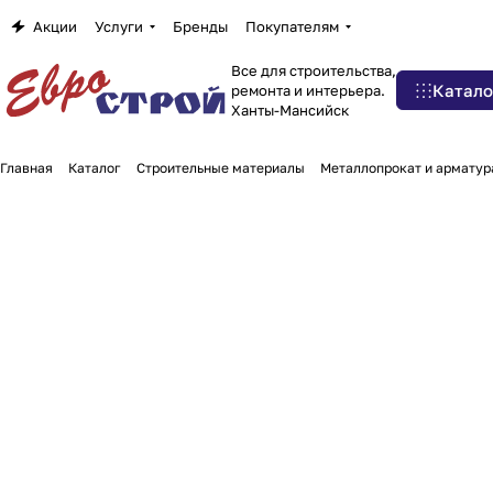
Акции
Услуги
Бренды
Покупателям
Все для строительства,
Катало
ремонта и интерьера.
Ханты-Мансийск
Главная
Каталог
Строительные материалы
Металлопрокат и арматур