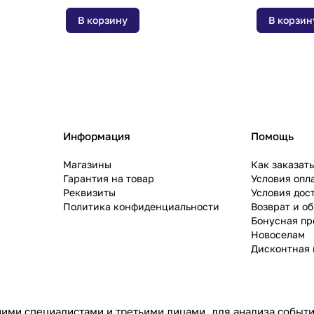
В корзину
В корзин
Информация
Помощь
Магазины
Как заказат
Гарантия на товар
Условия опл
Реквизиты
Условия дос
Политика конфиденциальности
Возврат и о
Бонусная п
Новоселам
Дисконтная 
ими специалистами и третьими лицами, для анализа событий