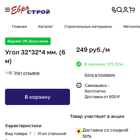
Главная
Каталог
Строительные материалы
Металло
Вернем 3% бонусами!
249 руб./
м
Угол 32*32*4 мм. (6
м)
В наличии: 175.02
м
0
Нет отзывов
Хочу в подарок
Самовывоз -
бесплатно
В корзину
Доставка от 800 ₽
Товар участвует в акции
Характеристики
Доставка со скидкой
Вид товара
:
Угол стальной
?
50%