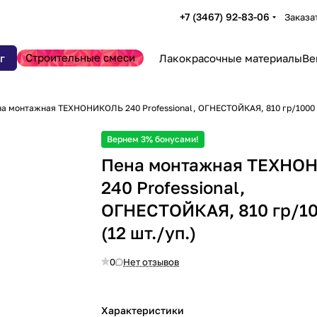
+7 (3467) 92-83-06
Заказа
Строительные смеси
г
Лакокрасочные материалы
Ве
а монтажная ТЕХНОНИКОЛЬ 240 Professional, ОГНЕСТОЙКАЯ, 810 гр/1000 м
Вернем 3% бонусами!
Пена монтажная ТЕХНО
240 Professional,
ОГНЕСТОЙКАЯ, 810 гр/1
(12 шт./уп.)
0
Нет отзывов
Характеристики