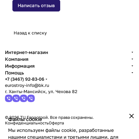
Написать отзыв
Назад к списку
Интернет-магазин
Компания
Информация
Помощь
+7 (3467) 92-83-06
eurostroy-info@bk.ru
г. Ханты-Мансийск, ул. Чехова 82
© 2026 ТЦ Еврострой. Все права сохранены.
Файлы cookie
Конфиденциальность
Оферта
Мы используем файлы cookie, разработанные
нашими специалистами и третьими лицами, для