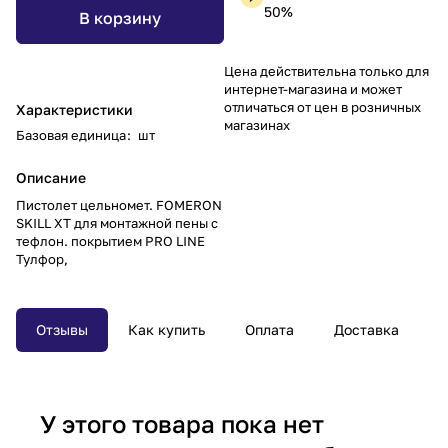
50%
В корзину
Цена действительна только для
интернет-магазина и может
отличаться от цен в розничных
Характеристики
магазинах
Базовая единица
:
шт
Описание
Пистолет цельномет. FOMERON
SKILL XT для монтажной пены с
тефлон. покрытием PRO LINE
Тулфор,
Отзывы
Как купить
Оплата
Доставка
У этого товара пока нет