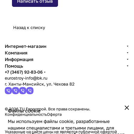
Написать отзыв
Назад к списку
Интернет-магазин
Компания
Информация
Помощь
+7 (3467) 92-83-06
eurostroy-info@bk.ru
г. Ханты-Мансийск, ул. Чехова 82
© 2026 ТЦ Еврострой. Все права сохранены.
Файлы cookie
Конфиденциальность
Оферта
Мы используем файлы cookie, разработанные
нашими специалистами и третьими лицами, для
Указанные на сайте цены не являются публичной офертой